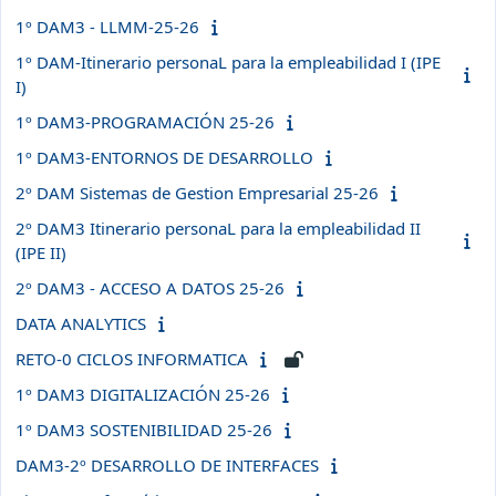
1º DAM3 - LLMM-25-26
1º DAM-Itinerario personaL para la empleabilidad I (IPE
I)
1º DAM3-PROGRAMACIÓN 25-26
1º DAM3-ENTORNOS DE DESARROLLO
2º DAM Sistemas de Gestion Empresarial 25-26
2º DAM3 Itinerario personaL para la empleabilidad II
(IPE II)
2º DAM3 - ACCESO A DATOS 25-26
DATA ANALYTICS
RETO-0 CICLOS INFORMATICA
1º DAM3 DIGITALIZACIÓN 25-26
1º DAM3 SOSTENIBILIDAD 25-26
DAM3-2º DESARROLLO DE INTERFACES