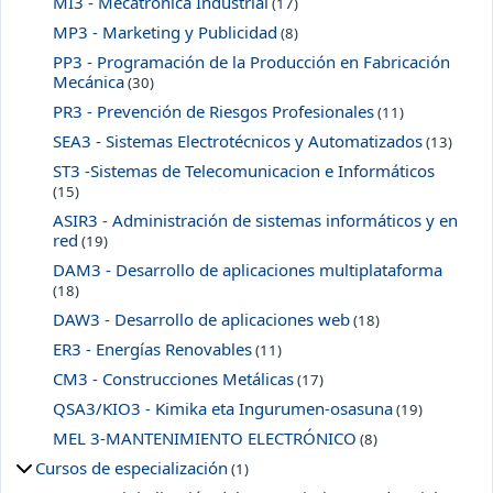
MI3 - Mecatrónica Industrial
(17)
MP3 - Marketing y Publicidad
(8)
PP3 - Programación de la Producción en Fabricación
Mecánica
(30)
PR3 - Prevención de Riesgos Profesionales
(11)
SEA3 - Sistemas Electrotécnicos y Automatizados
(13)
ST3 -Sistemas de Telecomunicacion e Informáticos
(15)
ASIR3 - Administración de sistemas informáticos y en
red
(19)
DAM3 - Desarrollo de aplicaciones multiplataforma
(18)
DAW3 - Desarrollo de aplicaciones web
(18)
ER3 - Energías Renovables
(11)
CM3 - Construcciones Metálicas
(17)
QSA3/KIO3 - Kimika eta Ingurumen-osasuna
(19)
MEL 3-MANTENIMIENTO ELECTRÓNICO
(8)
Cursos de especialización
(1)