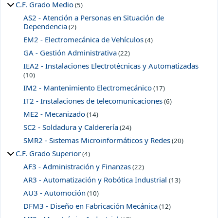
C.F. Grado Medio
(5)
AS2 - Atención a Personas en Situación de
Dependencia
(2)
EM2 - Electromecánica de Vehículos
(4)
GA - Gestión Administrativa
(22)
IEA2 - Instalaciones Electrotécnicas y Automatizadas
(10)
IM2 - Mantenimiento Electromecánico
(17)
IT2 - Instalaciones de telecomunicaciones
(6)
ME2 - Mecanizado
(14)
SC2 - Soldadura y Calderería
(24)
SMR2 - Sistemas Microinformáticos y Redes
(20)
C.F. Grado Superior
(4)
AF3 - Administración y Finanzas
(22)
AR3 - Automatización y Robótica Industrial
(13)
AU3 - Automoción
(10)
DFM3 - Diseño en Fabricación Mecánica
(12)