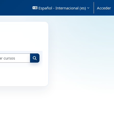
Español - Internacional ‎(es)‎
Acceder
Buscar cursos
Buscar cursos