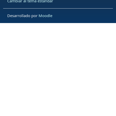
Cambiar al tema estándar
Desarrollado por
Moodle