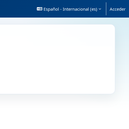
Español - Internacional ‎(es)‎
Acceder