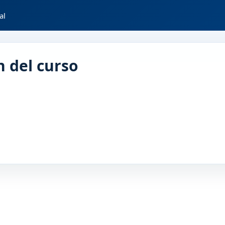
al
 del curso