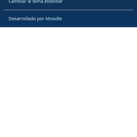
Cambiar al tema estándar
Desarrollado por
Moodle