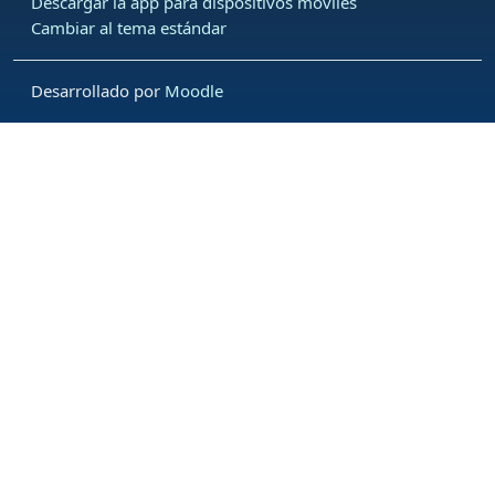
Descargar la app para dispositivos móviles
Cambiar al tema estándar
Desarrollado por
Moodle