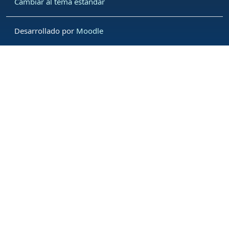
Cambiar al tema estándar
Desarrollado por
Moodle